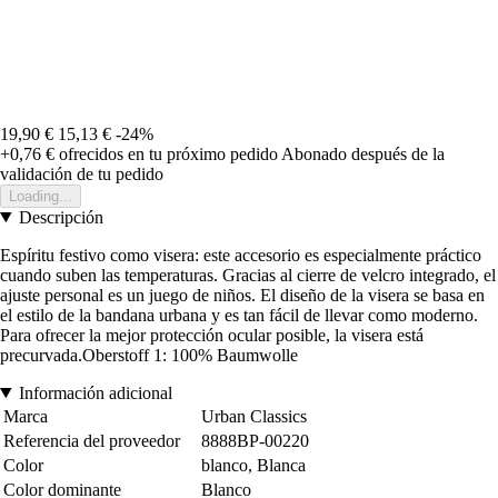
19,90 €
15,13 €
-24%
+0,76 €
ofrecidos en tu próximo pedido
Abonado después de la
validación de tu pedido
Loading...
Descripción
Espíritu festivo como visera: este accesorio es especialmente práctico
cuando suben las temperaturas. Gracias al cierre de velcro integrado, el
ajuste personal es un juego de niños. El diseño de la visera se basa en
el estilo de la bandana urbana y es tan fácil de llevar como moderno.
Para ofrecer la mejor protección ocular posible, la visera está
precurvada.Oberstoff 1: 100% Baumwolle
Información adicional
Marca
Urban Classics
Referencia del proveedor
8888BP-00220
Color
blanco, Blanca
Color dominante
Blanco