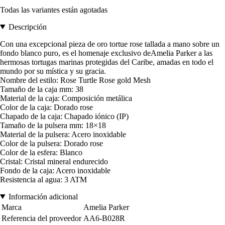
Todas las variantes están agotadas
Descripción
Con una excepcional pieza de oro tortue rose tallada a mano sobre un
fondo blanco puro, es el homenaje exclusivo deAmelia Parker a las
hermosas tortugas marinas protegidas del Caribe, amadas en todo el
mundo por su mística y su gracia.
Nombre del estilo: Rose Turtle Rose gold Mesh
Tamaño de la caja mm: 38
Material de la caja: Composición metálica
Color de la caja: Dorado rose
Chapado de la caja: Chapado iónico (IP)
Tamaño de la pulsera mm: 18×18
Material de la pulsera: Acero inoxidable
Color de la pulsera: Dorado rose
Color de la esfera: Blanco
Cristal: Cristal mineral endurecido
Fondo de la caja: Acero inoxidable
Resistencia al agua: 3 ATM
Información adicional
Marca
Amelia Parker
Referencia del proveedor
AA6-B028R