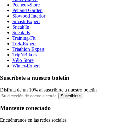
Pecheur-Store
Pet and Garden
Slowood Interior
Smash-Expert
Sneak'In
Sneakids
Training-Fit
Trek-Expert
Triathlon-Expert
TripNBikers
Vélo-Store
Winter-Expert
Suscríbete a nuestro boletín
Disfruta de un 10% al suscribirte a nuestro boletín
Suscribirse
Mantente conectado
Encuéntranos en las redes sociales