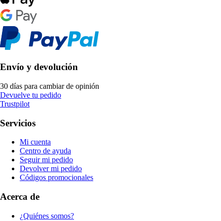
Envío y devolución
30 días para cambiar de opinión
Devuelve tu pedido
Trustpilot
Servicios
Mi cuenta
Centro de ayuda
Seguir mi pedido
Devolver mi pedido
Códigos promocionales
Acerca de
¿Quiénes somos?