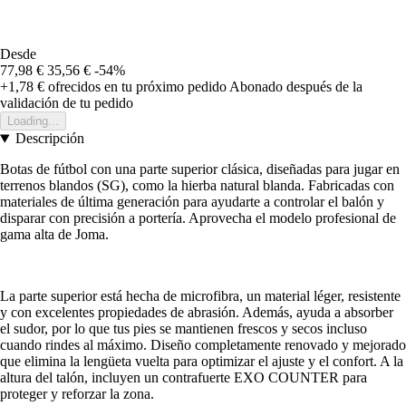
Desde
77,98 €
35,56 €
-54%
+1,78 €
ofrecidos en tu próximo pedido
Abonado después de la
validación de tu pedido
Loading...
Descripción
Botas de fútbol con una parte superior clásica, diseñadas para jugar en
terrenos blandos (SG), como la hierba natural blanda. Fabricadas con
materiales de última generación para ayudarte a controlar el balón y
disparar con precisión a portería. Aprovecha el modelo profesional de
gama alta de Joma.
La parte superior está hecha de microfibra, un material léger, resistente
y con excelentes propiedades de abrasión. Además, ayuda a absorber
el sudor, por lo que tus pies se mantienen frescos y secos incluso
cuando rindes al máximo. Diseño completamente renovado y mejorado
que elimina la lengüeta vuelta para optimizar el ajuste y el confort. A la
altura del talón, incluyen un contrafuerte EXO COUNTER para
proteger y reforzar la zona.