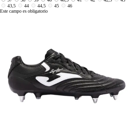
43,5
44
44,5
45
46
Este campo es obligatorio