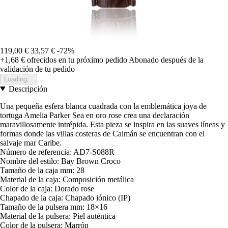
119,00 €
33,57 €
-72%
+1,68 €
ofrecidos en tu próximo pedido
Abonado después de la
validación de tu pedido
Loading...
Descripción
Una pequeña esfera blanca cuadrada con la emblemática joya de
tortuga Amelia Parker Sea en oro rose crea una declaración
maravillosamente intrépida. Esta pieza se inspira en las suaves líneas y
formas donde las villas costeras de Caimán se encuentran con el
salvaje mar Caribe.
Número de referencia: AD7-S088R
Nombre del estilo: Bay Brown Croco
Tamaño de la caja mm: 28
Material de la caja: Composición metálica
Color de la caja: Dorado rose
Chapado de la caja: Chapado iónico (IP)
Tamaño de la pulsera mm: 18×16
Material de la pulsera: Piel auténtica
Color de la pulsera: Marrón