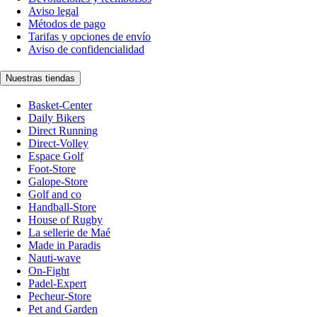
Aviso legal
Métodos de pago
Tarifas y opciones de envío
Aviso de confidencialidad
Nuestras tiendas
Basket-Center
Daily Bikers
Direct Running
Direct-Volley
Espace Golf
Foot-Store
Galope-Store
Golf and co
Handball-Store
House of Rugby
La sellerie de Maé
Made in Paradis
Nauti-wave
On-Fight
Padel-Expert
Pecheur-Store
Pet and Garden