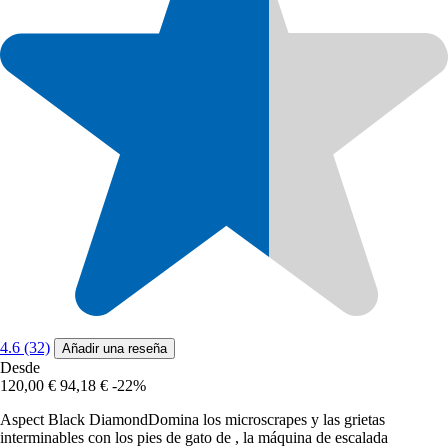
4.6 (32)
Añadir una reseña
Desde
120,00 €
94,18 €
-22%
Aspect Black DiamondDomina los microscrapes y las grietas
interminables con los pies de gato de , la máquina de escalada