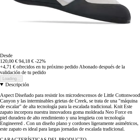
Desde
120,00 €
94,18 €
-22%
+4,71 €
ofrecidos en tu próximo pedido
Abonado después de la
validación de tu pedido
Loading...
Descripción
Aspect Diseñado para resistir los microdescensos de Little Cottonwood
Canyon y las interminables grietas de Creek, se trata de una "máquina
de escalar" de alta tecnología para la escalada tradicional. Knit Este
zapato incorpora nuestra innovadora goma moldeada Neo Force en
piel duradera de alto rendimiento y una lengüeta con tecnología
Engineered . Con un diseño plano y cordones ligeramente asimétricos,
este zapato es ideal para largas jornadas de escalada tradicional.
CARACTERÍSTICAS DEL PRODUCTO