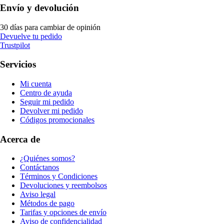
Envío y devolución
30 días para cambiar de opinión
Devuelve tu pedido
Trustpilot
Servicios
Mi cuenta
Centro de ayuda
Seguir mi pedido
Devolver mi pedido
Códigos promocionales
Acerca de
¿Quiénes somos?
Contáctanos
Términos y Condiciones
Devoluciones y reembolsos
Aviso legal
Métodos de pago
Tarifas y opciones de envío
Aviso de confidencialidad