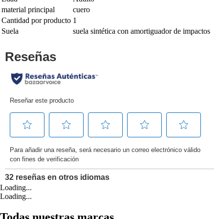
material principal
cuero
Cantidad por producto
1
Suela
suela sintética con amortiguador de impactos
Loading...
Loading...
Todas nuestras marcas