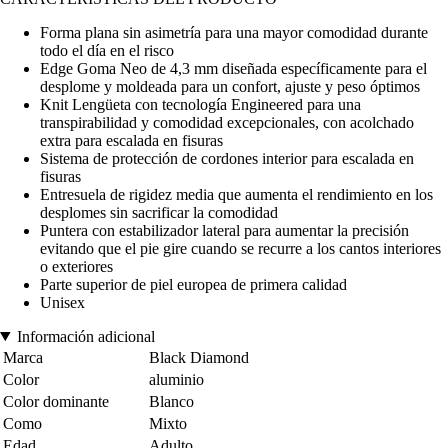
Forma plana sin asimetría para una mayor comodidad durante
todo el día en el risco
Edge Goma Neo de 4,3 mm diseñada específicamente para el
desplome y moldeada para un confort, ajuste y peso óptimos
Knit Lengüeta con tecnología Engineered para una
transpirabilidad y comodidad excepcionales, con acolchado
extra para escalada en fisuras
Sistema de protección de cordones interior para escalada en
fisuras
Entresuela de rigidez media que aumenta el rendimiento en los
desplomes sin sacrificar la comodidad
Puntera con estabilizador lateral para aumentar la precisión
evitando que el pie gire cuando se recurre a los cantos interiores
o exteriores
Parte superior de piel europea de primera calidad
Unisex
Información adicional
Marca
Black Diamond
Color
aluminio
Color dominante
Blanco
Como
Mixto
Edad
Adulto