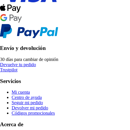
Envío y devolución
30 días para cambiar de opinión
Devuelve tu pedido
Trustpilot
Servicios
Mi cuenta
Centro de ayuda
Seguir mi pedido
Devolver mi pedido
Códigos promocionales
Acerca de