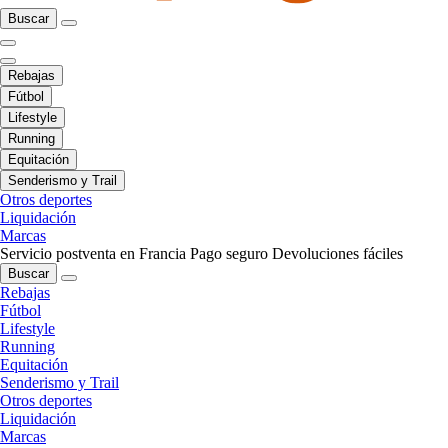
Buscar
Rebajas
Fútbol
Lifestyle
Running
Equitación
Senderismo y Trail
Otros deportes
Liquidación
Marcas
Servicio postventa en Francia
Pago seguro
Devoluciones fáciles
Buscar
Rebajas
Fútbol
Lifestyle
Running
Equitación
Senderismo y Trail
Otros deportes
Liquidación
Marcas