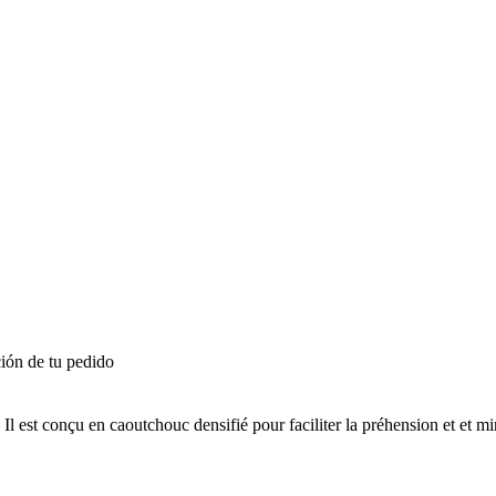
ión de tu pedido
 Il est conçu en caoutchouc densifié pour faciliter la préhension et et mi