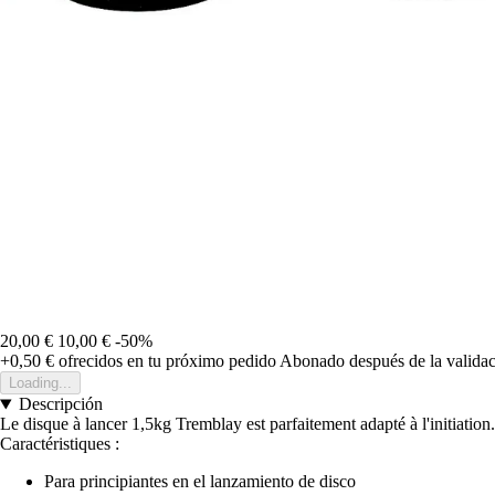
20,00 €
10,00 €
-50%
+0,50 €
ofrecidos en tu próximo pedido
Abonado después de la validac
Loading...
Descripción
Le disque à lancer 1,5kg Tremblay est parfaitement adapté à l'initiation.
Caractéristiques :
Para principiantes en el lanzamiento de disco