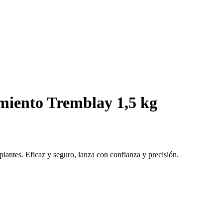
miento Tremblay 1,5 kg
iantes. Eficaz y seguro, lanza con confianza y precisión.