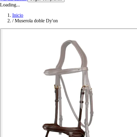
Loading...
Inicio
/
Muserola doble Dy'on