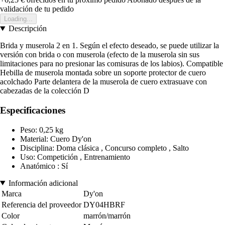
validación de tu pedido
Loading...
Descripción
Brida y muserola 2 en 1. Según el efecto deseado, se puede utilizar la
versión con brida o con muserola (efecto de la muserola sin sus
limitaciones para no presionar las comisuras de los labios). Compatible
Hebilla de muserola montada sobre un soporte protector de cuero
acolchado Parte delantera de la muserola de cuero extrasuave con
cabezadas de la colección D
Especificaciones
Peso: 0,25 kg
Material: Cuero Dy'on
Disciplina: Doma clásica , Concurso completo , Salto
Uso: Competición , Entrenamiento
Anatómico : Sí
Información adicional
Marca
Dy'on
Referencia del proveedor
DY04HBRF
Color
marrón/marrón