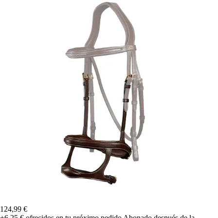
124,99 €
+6,25 €
ofrecidos en tu próximo pedido
Abonado después de la