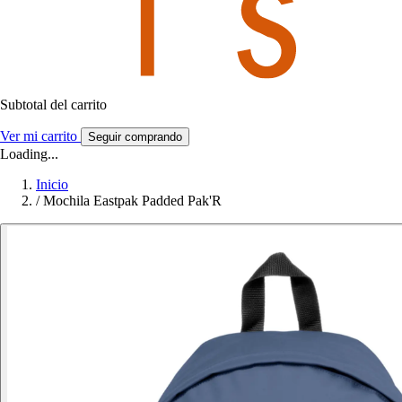
Subtotal del carrito
Ver mi carrito
Seguir comprando
Loading...
Inicio
/
Mochila Eastpak Padded Pak'R