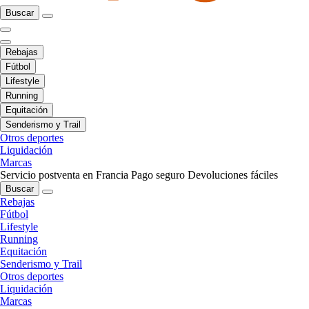
Buscar
Rebajas
Fútbol
Lifestyle
Running
Equitación
Senderismo y Trail
Otros deportes
Liquidación
Marcas
Servicio postventa en Francia
Pago seguro
Devoluciones fáciles
Buscar
Rebajas
Fútbol
Lifestyle
Running
Equitación
Senderismo y Trail
Otros deportes
Liquidación
Marcas