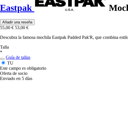
Eastpak
Moch
Añadir una reseña
55,00 €
53,00 €
Descubra la famosa mochila Eastpak Padded Pak'R, que combina estilo y
Talla
*
Guía de tallas
TU
Este campo es obligatorio
Oferta de socio
Enviado en 5 días