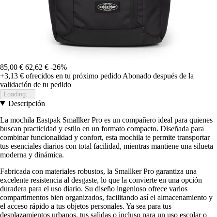
85,00 €
62,62 €
-26%
+3,13 €
ofrecidos en tu próximo pedido
Abonado después de la
validación de tu pedido
Loading...
Descripción
La mochila Eastpak Smallker Pro es un compañero ideal para quienes
buscan practicidad y estilo en un formato compacto. Diseñada para
combinar funcionalidad y confort, esta mochila te permite transportar
tus esenciales diarios con total facilidad, mientras mantiene una silueta
moderna y dinámica.
Fabricada con materiales robustos, la Smallker Pro garantiza una
excelente resistencia al desgaste, lo que la convierte en una opción
duradera para el uso diario. Su diseño ingenioso ofrece varios
compartimentos bien organizados, facilitando así el almacenamiento y
el acceso rápido a tus objetos personales. Ya sea para tus
desplazamientos urbanos, tus salidas o incluso para un uso escolar o