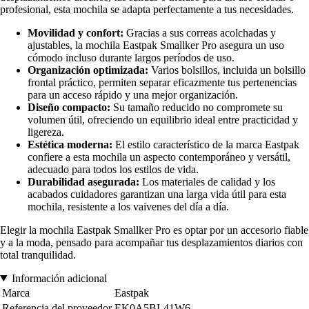
profesional, esta mochila se adapta perfectamente a tus necesidades.
Movilidad y confort:
Gracias a sus correas acolchadas y
ajustables, la mochila Eastpak Smallker Pro asegura un uso
cómodo incluso durante largos períodos de uso.
Organización optimizada:
Varios bolsillos, incluida un bolsillo
frontal práctico, permiten separar eficazmente tus pertenencias
para un acceso rápido y una mejor organización.
Diseño compacto:
Su tamaño reducido no compromete su
volumen útil, ofreciendo un equilibrio ideal entre practicidad y
ligereza.
Estética moderna:
El estilo característico de la marca Eastpak
confiere a esta mochila un aspecto contemporáneo y versátil,
adecuado para todos los estilos de vida.
Durabilidad asegurada:
Los materiales de calidad y los
acabados cuidadores garantizan una larga vida útil para esta
mochila, resistente a los vaivenes del día a día.
Elegir la mochila Eastpak Smallker Pro es optar por un accesorio fiable
y a la moda, pensado para acompañar tus desplazamientos diarios con
total tranquilidad.
Información adicional
Marca
Eastpak
Referencia del proveedor
EK0A5BL41W6