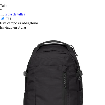
Talla
*
Guía de tallas
TU
Este campo es obligatorio
Enviado en 3 días