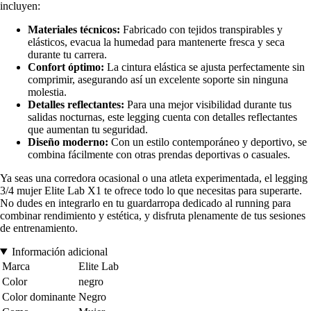
incluyen:
Materiales técnicos:
Fabricado con tejidos transpirables y
elásticos, evacua la humedad para mantenerte fresca y seca
durante tu carrera.
Confort óptimo:
La cintura elástica se ajusta perfectamente sin
comprimir, asegurando así un excelente soporte sin ninguna
molestia.
Detalles reflectantes:
Para una mejor visibilidad durante tus
salidas nocturnas, este legging cuenta con detalles reflectantes
que aumentan tu seguridad.
Diseño moderno:
Con un estilo contemporáneo y deportivo, se
combina fácilmente con otras prendas deportivas o casuales.
Ya seas una corredora ocasional o una atleta experimentada, el legging
3/4 mujer Elite Lab X1 te ofrece todo lo que necesitas para superarte.
No dudes en integrarlo en tu guardarropa dedicado al running para
combinar rendimiento y estética, y disfruta plenamente de tus sesiones
de entrenamiento.
Información adicional
Marca
Elite Lab
Color
negro
Color dominante
Negro