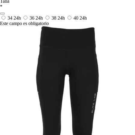
Talla
*
34
24h
36
24h
38
24h
40
24h
Este campo es obligatorio