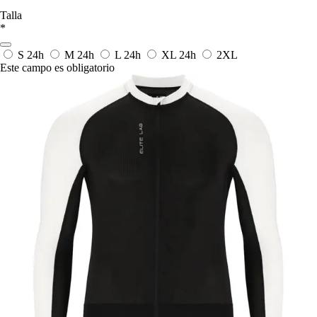
Talla
*
S
24h
M
24h
L
24h
XL
24h
2XL
Este campo es obligatorio