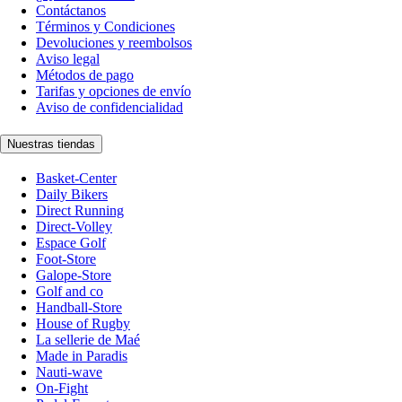
Contáctanos
Términos y Condiciones
Devoluciones y reembolsos
Aviso legal
Métodos de pago
Tarifas y opciones de envío
Aviso de confidencialidad
Nuestras tiendas
Basket-Center
Daily Bikers
Direct Running
Direct-Volley
Espace Golf
Foot-Store
Galope-Store
Golf and co
Handball-Store
House of Rugby
La sellerie de Maé
Made in Paradis
Nauti-wave
On-Fight