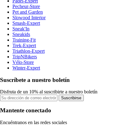
Padel-Expert
Pecheur-Store
Pet and Garden
Slowood Interior
Smash-Expert
Sneak'In
Sneakids
Training-Fit
Trek-Expert
Triathlon-Expert
TripNBikers
Vélo-Store
Winter-Expert
Suscríbete a nuestro boletín
Disfruta de un 10% al suscribirte a nuestro boletín
Suscribirse
Mantente conectado
Encuéntranos en las redes sociales