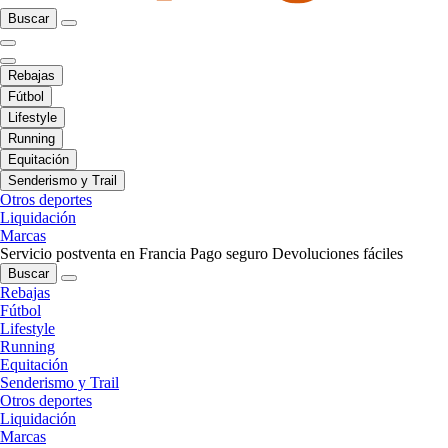
Buscar
Rebajas
Fútbol
Lifestyle
Running
Equitación
Senderismo y Trail
Otros deportes
Liquidación
Marcas
Servicio postventa en Francia
Pago seguro
Devoluciones fáciles
Buscar
Rebajas
Fútbol
Lifestyle
Running
Equitación
Senderismo y Trail
Otros deportes
Liquidación
Marcas