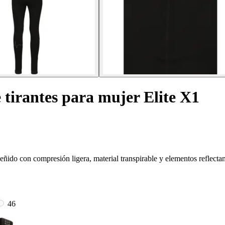
 tirantes para mujer Elite X1
 ceñido con compresión ligera, material transpirable y elementos reflecta
46