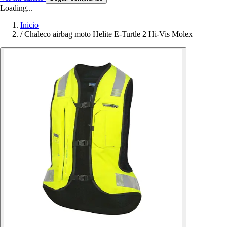
Loading...
Inicio
/
Chaleco airbag moto Helite E-Turtle 2 Hi-Vis Molex