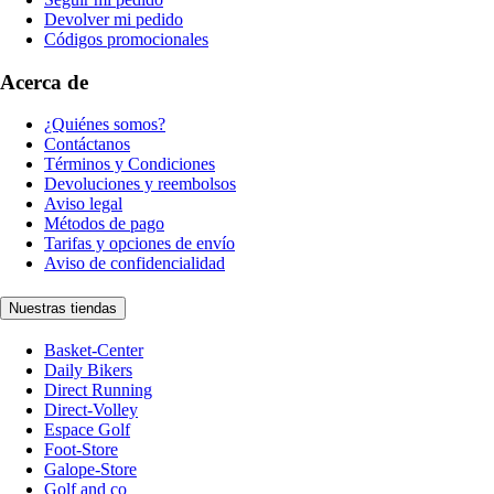
Devolver mi pedido
Códigos promocionales
Acerca de
¿Quiénes somos?
Contáctanos
Términos y Condiciones
Devoluciones y reembolsos
Aviso legal
Métodos de pago
Tarifas y opciones de envío
Aviso de confidencialidad
Nuestras tiendas
Basket-Center
Daily Bikers
Direct Running
Direct-Volley
Espace Golf
Foot-Store
Galope-Store
Golf and co