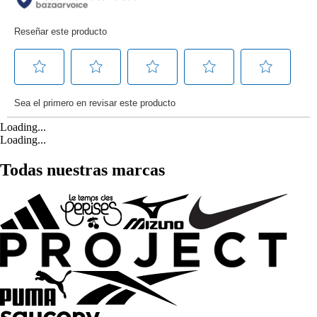
Loading...
Loading...
Todas nuestras marcas