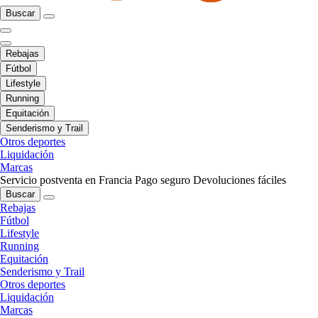
Buscar
Rebajas
Fútbol
Lifestyle
Running
Equitación
Senderismo y Trail
Otros deportes
Liquidación
Marcas
Servicio postventa en Francia
Pago seguro
Devoluciones fáciles
Buscar
Rebajas
Fútbol
Lifestyle
Running
Equitación
Senderismo y Trail
Otros deportes
Liquidación
Marcas