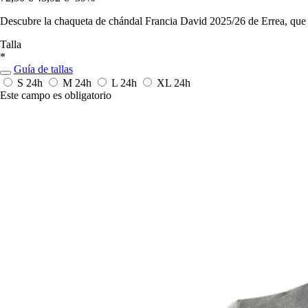
Descubre la chaqueta de chándal Francia David 2025/26 de Errea, que c
Talla
*
Guía de tallas
S
24h
M
24h
L
24h
XL
24h
Este campo es obligatorio