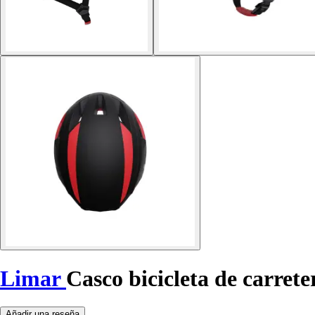
Limar
Casco bicicleta de carret
Añadir una reseña