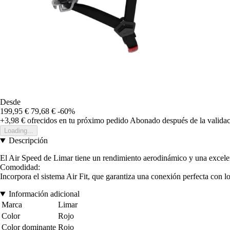
Desde
199,95 €
79,68 €
-60%
+3,98 €
ofrecidos en tu próximo pedido
Abonado después de la validac
Loading...
Descripción
El Air Speed de Limar tiene un rendimiento aerodinámico y una excelen
Comodidad:
Incorpora el sistema Air Fit, que garantiza una conexión perfecta con l
Información adicional
Marca
Limar
Color
Rojo
Color dominante
Rojo