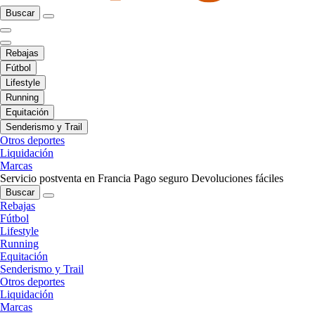
Buscar
Rebajas
Fútbol
Lifestyle
Running
Equitación
Senderismo y Trail
Otros deportes
Liquidación
Marcas
Servicio postventa en Francia
Pago seguro
Devoluciones fáciles
Buscar
Rebajas
Fútbol
Lifestyle
Running
Equitación
Senderismo y Trail
Otros deportes
Liquidación
Marcas