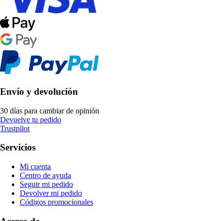
Envío y devolución
30 días para cambiar de opinión
Devuelve tu pedido
Trustpilot
Servicios
Mi cuenta
Centro de ayuda
Seguir mi pedido
Devolver mi pedido
Códigos promocionales