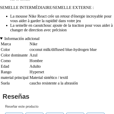
SEMELLE INTERMÉDIAIRE/SEMELLE EXTERNE :
La mousse Nike React crée un retour d'énergie incroyable pour
vous aider à garder la rapidité dans votre jeu
La semelle en caoutchouc ajoute de la traction pour vous aider à
changer de direction avec précision
Información adicional
Marca
Nike
Color
coconut milk/diffused blue-hydrogen blue
Color dominante
Azul
Como
Hombre
Edad
Adulto
Rango
Hyperset
material principal
Material sintético / textil
Suela
caucho resistente a la abrasión