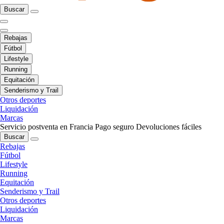
Buscar
Rebajas
Fútbol
Lifestyle
Running
Equitación
Senderismo y Trail
Otros deportes
Liquidación
Marcas
Servicio postventa en Francia
Pago seguro
Devoluciones fáciles
Buscar
Rebajas
Fútbol
Lifestyle
Running
Equitación
Senderismo y Trail
Otros deportes
Liquidación
Marcas