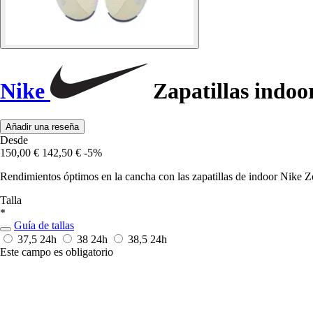
Nike
Zapatillas indoo
Añadir una reseña
Desde
150,00 €
142,50 €
-5%
Rendimientos óptimos en la cancha con las zapatillas de indoor Nike Zo
Talla
*
Guía de tallas
37,5
24h
38
24h
38,5
24h
Este campo es obligatorio