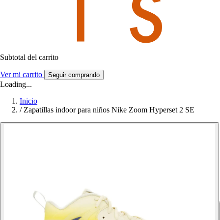
Subtotal del carrito
Ver mi carrito
Seguir comprando
Loading...
Inicio
/
Zapatillas indoor para niños Nike Zoom Hyperset 2 SE