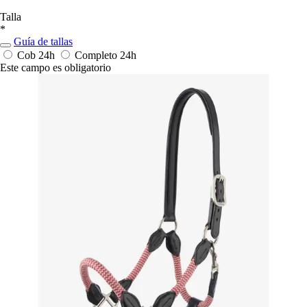
Talla
*
Guía de tallas
Cob
24h
Completo
24h
Este campo es obligatorio