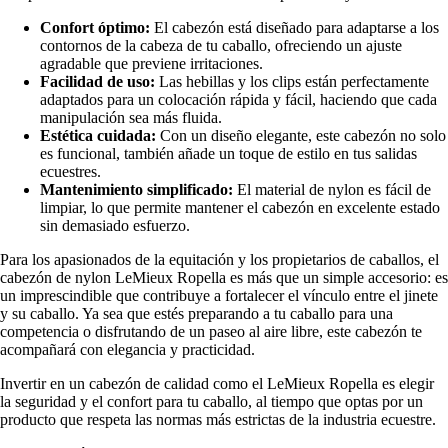
Confort óptimo:
El cabezón está diseñado para adaptarse a los
contornos de la cabeza de tu caballo, ofreciendo un ajuste
agradable que previene irritaciones.
Facilidad de uso:
Las hebillas y los clips están perfectamente
adaptados para un colocación rápida y fácil, haciendo que cada
manipulación sea más fluida.
Estética cuidada:
Con un diseño elegante, este cabezón no solo
es funcional, también añade un toque de estilo en tus salidas
ecuestres.
Mantenimiento simplificado:
El material de nylon es fácil de
limpiar, lo que permite mantener el cabezón en excelente estado
sin demasiado esfuerzo.
Para los apasionados de la equitación y los propietarios de caballos, el
cabezón de nylon LeMieux Ropella es más que un simple accesorio: es
un imprescindible que contribuye a fortalecer el vínculo entre el jinete
y su caballo. Ya sea que estés preparando a tu caballo para una
competencia o disfrutando de un paseo al aire libre, este cabezón te
acompañará con elegancia y practicidad.
Invertir en un cabezón de calidad como el LeMieux Ropella es elegir
la seguridad y el confort para tu caballo, al tiempo que optas por un
producto que respeta las normas más estrictas de la industria ecuestre.