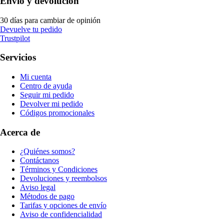
Envío y devolución
30 días para cambiar de opinión
Devuelve tu pedido
Trustpilot
Servicios
Mi cuenta
Centro de ayuda
Seguir mi pedido
Devolver mi pedido
Códigos promocionales
Acerca de
¿Quiénes somos?
Contáctanos
Términos y Condiciones
Devoluciones y reembolsos
Aviso legal
Métodos de pago
Tarifas y opciones de envío
Aviso de confidencialidad