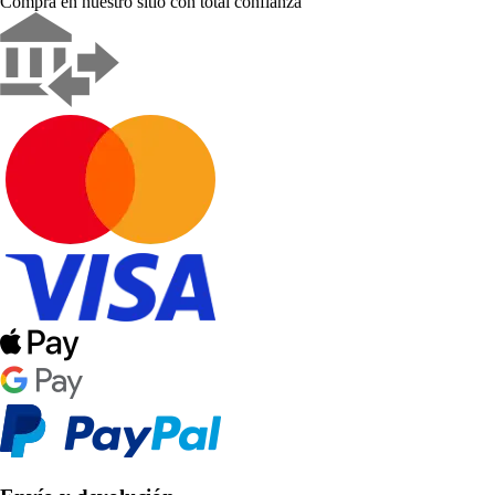
Compra en nuestro sitio con total confianza