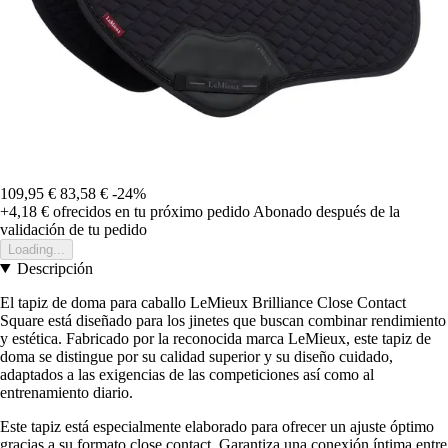
109,95 €
83,58 €
-24%
+4,18 €
ofrecidos en tu próximo pedido
Abonado después de la
validación de tu pedido
Loading...
Descripción
El tapiz de doma para caballo LeMieux Brilliance Close Contact
Square está diseñado para los jinetes que buscan combinar rendimiento
y estética. Fabricado por la reconocida marca LeMieux, este tapiz de
doma se distingue por su calidad superior y su diseño cuidado,
adaptados a las exigencias de las competiciones así como al
entrenamiento diario.
Este tapiz está especialmente elaborado para ofrecer un ajuste óptimo
gracias a su formato close contact. Garantiza una conexión íntima entre