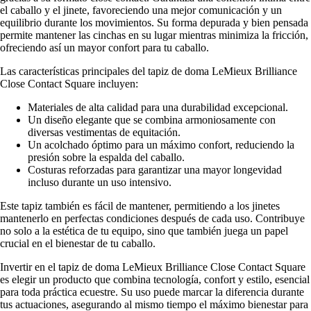
el caballo y el jinete, favoreciendo una mejor comunicación y un
equilibrio durante los movimientos. Su forma depurada y bien pensada
permite mantener las cinchas en su lugar mientras minimiza la fricción,
ofreciendo así un mayor confort para tu caballo.
Las características principales del tapiz de doma LeMieux Brilliance
Close Contact Square incluyen:
Materiales de alta calidad para una durabilidad excepcional.
Un diseño elegante que se combina armoniosamente con
diversas vestimentas de equitación.
Un acolchado óptimo para un máximo confort, reduciendo la
presión sobre la espalda del caballo.
Costuras reforzadas para garantizar una mayor longevidad
incluso durante un uso intensivo.
Este tapiz también es fácil de mantener, permitiendo a los jinetes
mantenerlo en perfectas condiciones después de cada uso. Contribuye
no solo a la estética de tu equipo, sino que también juega un papel
crucial en el bienestar de tu caballo.
Invertir en el tapiz de doma LeMieux Brilliance Close Contact Square
es elegir un producto que combina tecnología, confort y estilo, esencial
para toda práctica ecuestre. Su uso puede marcar la diferencia durante
tus actuaciones, asegurando al mismo tiempo el máximo bienestar para