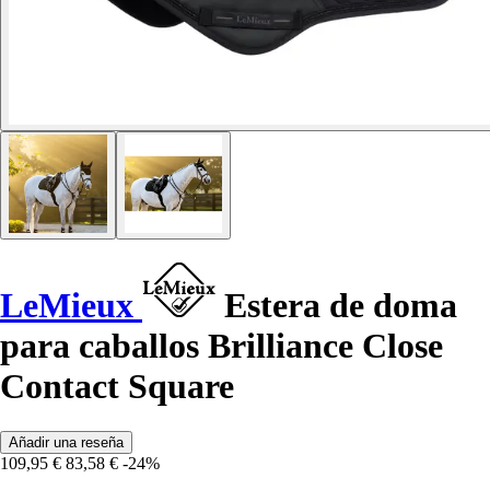
LeMieux
Estera de doma
para caballos Brilliance Close
Contact Square
Añadir una reseña
109,95 €
83,58 €
-24%