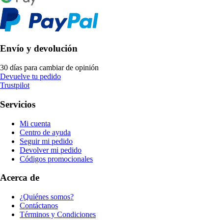
Envío y devolución
30 días para cambiar de opinión
Devuelve tu pedido
Trustpilot
Servicios
Mi cuenta
Centro de ayuda
Seguir mi pedido
Devolver mi pedido
Códigos promocionales
Acerca de
¿Quiénes somos?
Contáctanos
Términos y Condiciones