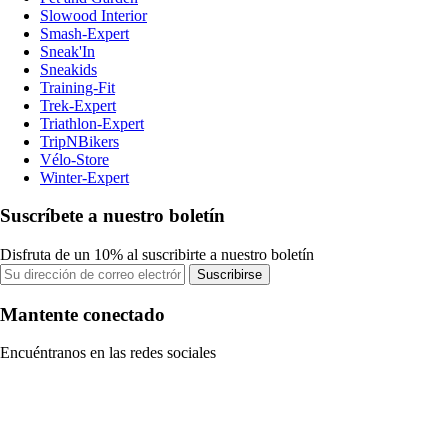
Slowood Interior
Smash-Expert
Sneak'In
Sneakids
Training-Fit
Trek-Expert
Triathlon-Expert
TripNBikers
Vélo-Store
Winter-Expert
Suscríbete a nuestro boletín
Disfruta de un 10% al suscribirte a nuestro boletín
Suscribirse
Mantente conectado
Encuéntranos en las redes sociales