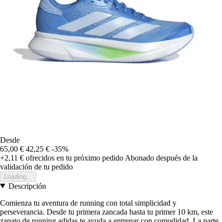
Desde
65,00 €
42,25 €
-35%
+2,11 €
ofrecidos en tu próximo pedido
Abonado después de la
validación de tu pedido
Loading...
Descripción
Comienza tu aventura de running con total simplicidad y
perseverancia. Desde tu primera zancada hasta tu primer 10 km, este
zapato de running adidas te ayuda a entrenar con comodidad. La parte