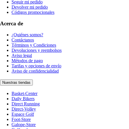
Seguir mi pedido
Devolver mi pedido
Códigos promocionales
Acerca de
¿Quiénes somos?
Contáctanos
Términos y Condiciones
Devoluciones y reembolsos
Aviso legal
Métodos de pago
Tarifas y opciones de envío
Aviso de confidencialidad
Nuestras tiendas
Basket-Center
Daily Bikers
Direct Running
Direct-Volley
Espace Golf
Foot-Store
Galope-Store