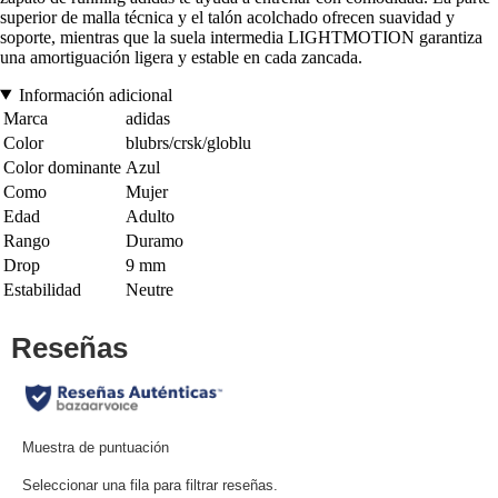
superior de malla técnica y el talón acolchado ofrecen suavidad y
soporte, mientras que la suela intermedia LIGHTMOTION garantiza
una amortiguación ligera y estable en cada zancada.
Información adicional
Marca
adidas
Color
blubrs/crsk/globlu
Color dominante
Azul
Como
Mujer
Edad
Adulto
Rango
Duramo
Drop
9 mm
Estabilidad
Neutre