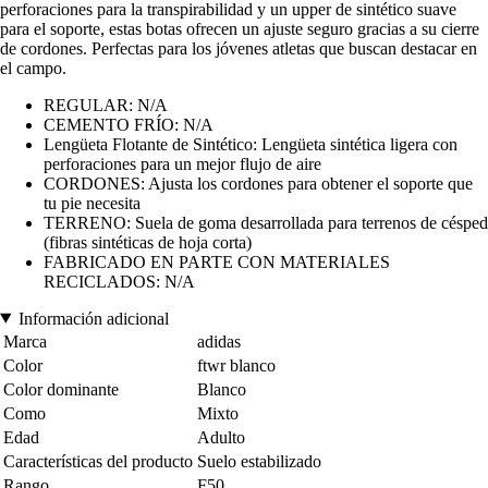
perforaciones para la transpirabilidad y un upper de sintético suave
para el soporte, estas botas ofrecen un ajuste seguro gracias a su cierre
de cordones. Perfectas para los jóvenes atletas que buscan destacar en
el campo.
REGULAR: N/A
CEMENTO FRÍO: N/A
Lengüeta Flotante de Sintético: Lengüeta sintética ligera con
perforaciones para un mejor flujo de aire
CORDONES: Ajusta los cordones para obtener el soporte que
tu pie necesita
TERRENO: Suela de goma desarrollada para terrenos de césped
(fibras sintéticas de hoja corta)
FABRICADO EN PARTE CON MATERIALES
RECICLADOS: N/A
Información adicional
Marca
adidas
Color
ftwr blanco
Color dominante
Blanco
Como
Mixto
Edad
Adulto
Características del producto
Suelo estabilizado
Rango
F50