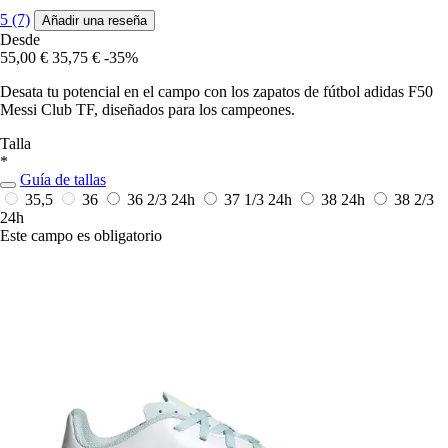
5 (7)
Añadir una reseña
Desde
55,00 €
35,75 €
-35%
Desata tu potencial en el campo con los zapatos de fútbol adidas F50
Messi Club TF, diseñados para los campeones.
Talla
*
Guía de tallas
35,5
36
36 2/3
24h
37 1/3
24h
38
24h
38 2/3
24h
Este campo es obligatorio