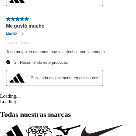
Loading...
Loading...
Todas nuestras marcas