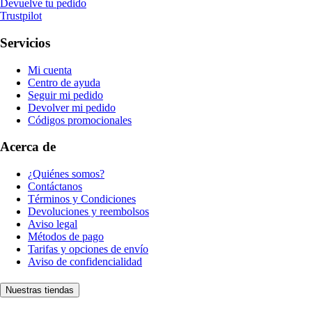
Devuelve tu pedido
Trustpilot
Servicios
Mi cuenta
Centro de ayuda
Seguir mi pedido
Devolver mi pedido
Códigos promocionales
Acerca de
¿Quiénes somos?
Contáctanos
Términos y Condiciones
Devoluciones y reembolsos
Aviso legal
Métodos de pago
Tarifas y opciones de envío
Aviso de confidencialidad
Nuestras tiendas