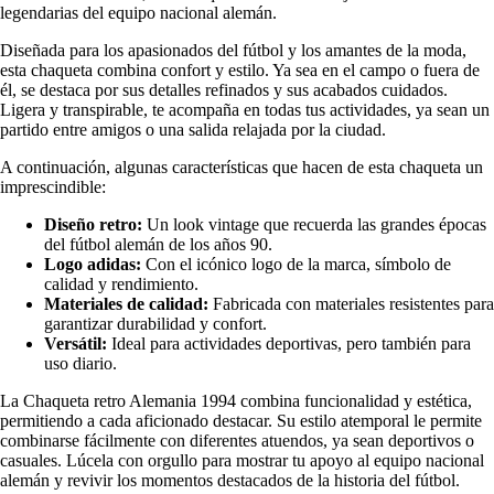
legendarias del equipo nacional alemán.
Diseñada para los apasionados del fútbol y los amantes de la moda,
esta chaqueta combina confort y estilo. Ya sea en el campo o fuera de
él, se destaca por sus detalles refinados y sus acabados cuidados.
Ligera y transpirable, te acompaña en todas tus actividades, ya sean un
partido entre amigos o una salida relajada por la ciudad.
A continuación, algunas características que hacen de esta chaqueta un
imprescindible:
Diseño retro:
Un look vintage que recuerda las grandes épocas
del fútbol alemán de los años 90.
Logo adidas:
Con el icónico logo de la marca, símbolo de
calidad y rendimiento.
Materiales de calidad:
Fabricada con materiales resistentes para
garantizar durabilidad y confort.
Versátil:
Ideal para actividades deportivas, pero también para
uso diario.
La Chaqueta retro Alemania 1994 combina funcionalidad y estética,
permitiendo a cada aficionado destacar. Su estilo atemporal le permite
combinarse fácilmente con diferentes atuendos, ya sean deportivos o
casuales. Lúcela con orgullo para mostrar tu apoyo al equipo nacional
alemán y revivir los momentos destacados de la historia del fútbol.