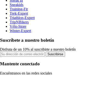
Sneak'In
Sneakids
Training-Fit
Trek-Expert
Triathlon-Expert
TripNBikers
Vélo-Store
Winter-Expert
Suscríbete a nuestro boletín
Disfruta de un 10% al suscribirte a nuestro boletín
Suscribirse
Mantente conectado
Encuéntranos en las redes sociales