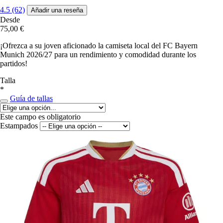
4.5 (62)
Añadir una reseña
Desde
75,00 €
¡Ofrezca a su joven aficionado la camiseta local del FC Bayern
Munich 2026/27 para un rendimiento y comodidad durante los
partidos!
Talla
*
Guía de tallas
Este campo es obligatorio
Estampados