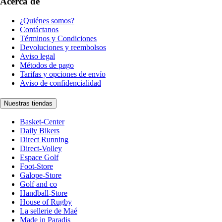
Acerca de
¿Quiénes somos?
Contáctanos
Términos y Condiciones
Devoluciones y reembolsos
Aviso legal
Métodos de pago
Tarifas y opciones de envío
Aviso de confidencialidad
Nuestras tiendas
Basket-Center
Daily Bikers
Direct Running
Direct-Volley
Espace Golf
Foot-Store
Galope-Store
Golf and co
Handball-Store
House of Rugby
La sellerie de Maé
Made in Paradis