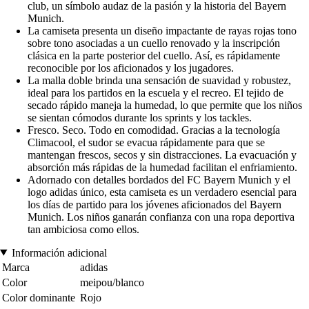
club, un símbolo audaz de la pasión y la historia del Bayern
Munich.
La camiseta presenta un diseño impactante de rayas rojas tono
sobre tono asociadas a un cuello renovado y la inscripción
clásica en la parte posterior del cuello. Así, es rápidamente
reconocible por los aficionados y los jugadores.
La malla doble brinda una sensación de suavidad y robustez,
ideal para los partidos en la escuela y el recreo. El tejido de
secado rápido maneja la humedad, lo que permite que los niños
se sientan cómodos durante los sprints y los tackles.
Fresco. Seco. Todo en comodidad. Gracias a la tecnología
Climacool, el sudor se evacua rápidamente para que se
mantengan frescos, secos y sin distracciones. La evacuación y
absorción más rápidas de la humedad facilitan el enfriamiento.
Adornado con detalles bordados del FC Bayern Munich y el
logo adidas único, esta camiseta es un verdadero esencial para
los días de partido para los jóvenes aficionados del Bayern
Munich. Los niños ganarán confianza con una ropa deportiva
tan ambiciosa como ellos.
Información adicional
Marca
adidas
Color
meipou/blanco
Color dominante
Rojo