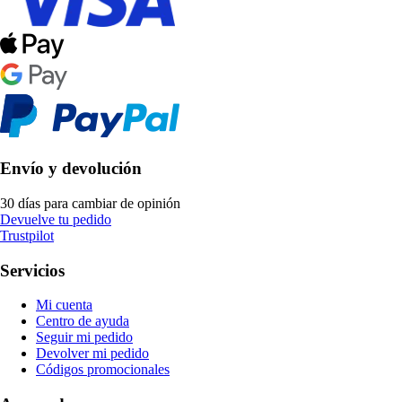
Envío y devolución
30 días para cambiar de opinión
Devuelve tu pedido
Trustpilot
Servicios
Mi cuenta
Centro de ayuda
Seguir mi pedido
Devolver mi pedido
Códigos promocionales