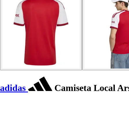
adidas
Camiseta Local Ars