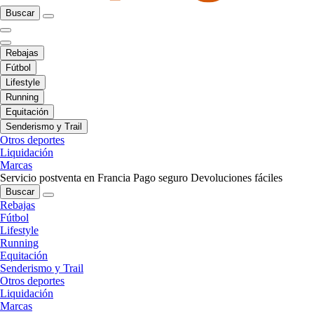
Buscar
Rebajas
Fútbol
Lifestyle
Running
Equitación
Senderismo y Trail
Otros deportes
Liquidación
Marcas
Servicio postventa en Francia
Pago seguro
Devoluciones fáciles
Buscar
Rebajas
Fútbol
Lifestyle
Running
Equitación
Senderismo y Trail
Otros deportes
Liquidación
Marcas