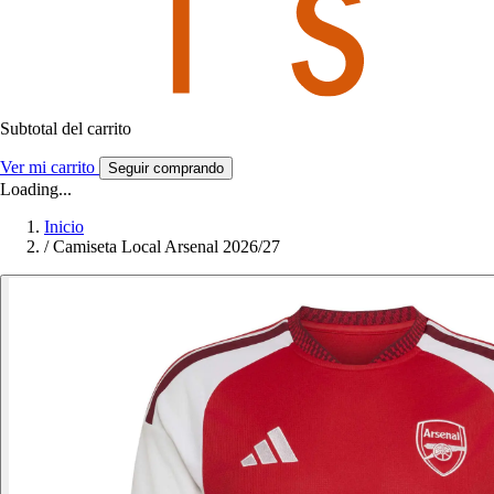
Subtotal del carrito
Ver mi carrito
Seguir comprando
Loading...
Inicio
/
Camiseta Local Arsenal 2026/27