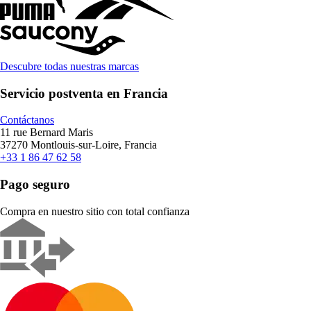
Descubre todas nuestras marcas
Servicio postventa en Francia
Contáctanos
11 rue Bernard Maris
37270 Montlouis-sur-Loire, Francia
+33 1 86 47 62 58
Pago seguro
Compra en nuestro sitio con total confianza