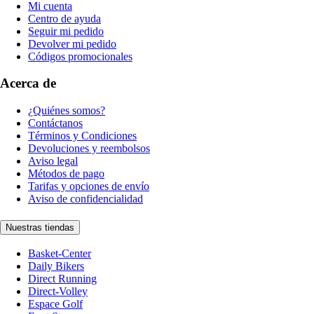
Mi cuenta
Centro de ayuda
Seguir mi pedido
Devolver mi pedido
Códigos promocionales
Acerca de
¿Quiénes somos?
Contáctanos
Términos y Condiciones
Devoluciones y reembolsos
Aviso legal
Métodos de pago
Tarifas y opciones de envío
Aviso de confidencialidad
Nuestras tiendas
Basket-Center
Daily Bikers
Direct Running
Direct-Volley
Espace Golf