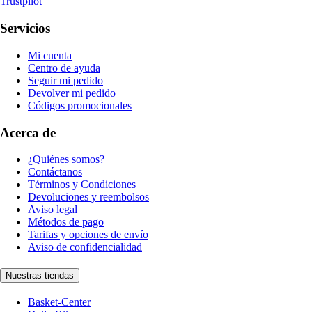
Trustpilot
Servicios
Mi cuenta
Centro de ayuda
Seguir mi pedido
Devolver mi pedido
Códigos promocionales
Acerca de
¿Quiénes somos?
Contáctanos
Términos y Condiciones
Devoluciones y reembolsos
Aviso legal
Métodos de pago
Tarifas y opciones de envío
Aviso de confidencialidad
Nuestras tiendas
Basket-Center