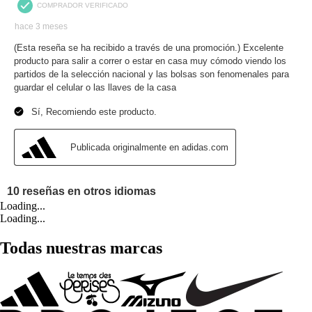
Loading...
Loading...
Todas nuestras marcas