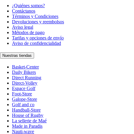
¿Quiénes somos?
Contáctanos
Términos y Condiciones
Devoluciones y reembolsos
Aviso legal
Métodos de pago
Tarifas y opciones de envío
Aviso de confidencialidad
Nuestras tiendas
Basket-Center
Daily Bikers
Direct Running
Direct-Volley
Espace Golf
Foot-Store
Galope-Store
Golf and co
Handball-Store
House of Rugby
La sellerie de Maé
Made in Paradis
Nauti-wave