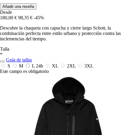
Añadir una reseña
Desde
180,00 €
98,35 €
-45%
Descubre la chaqueta con capucha y cierre largo Schott, la
combinación perfecta entre estilo urbano y protección contra las
inclemencias del tiempo.
Talla
*
Guía de tallas
S
M
L
24h
XL
2XL
3XL
Este campo es obligatorio