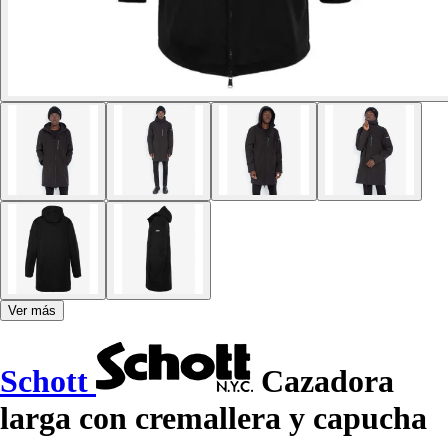
Ver más
Schott
Cazadora
larga con cremallera y capucha