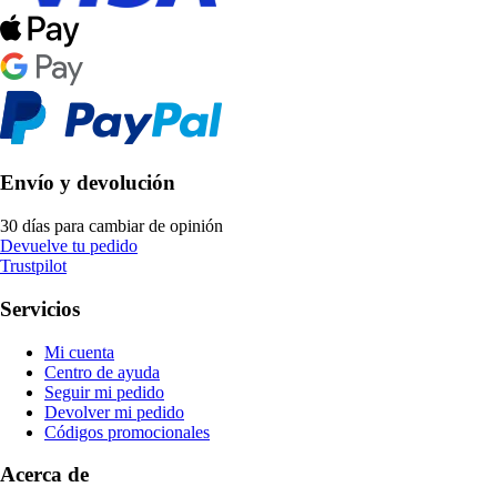
Envío y devolución
30 días para cambiar de opinión
Devuelve tu pedido
Trustpilot
Servicios
Mi cuenta
Centro de ayuda
Seguir mi pedido
Devolver mi pedido
Códigos promocionales
Acerca de