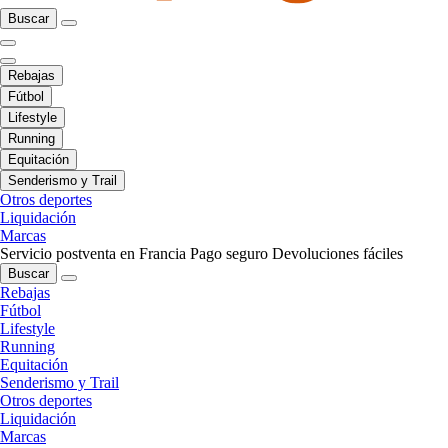
Buscar
Rebajas
Fútbol
Lifestyle
Running
Equitación
Senderismo y Trail
Otros deportes
Liquidación
Marcas
Servicio postventa en Francia
Pago seguro
Devoluciones fáciles
Buscar
Rebajas
Fútbol
Lifestyle
Running
Equitación
Senderismo y Trail
Otros deportes
Liquidación
Marcas