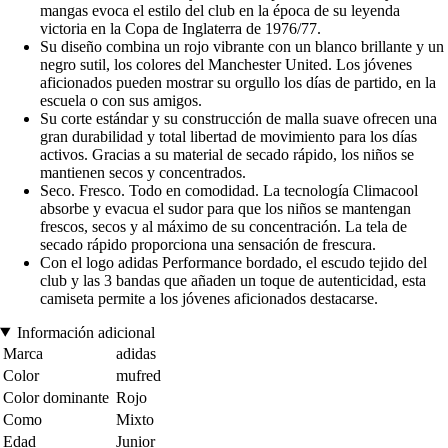
mangas evoca el estilo del club en la época de su leyenda
victoria en la Copa de Inglaterra de 1976/77.
Su diseño combina un rojo vibrante con un blanco brillante y un
negro sutil, los colores del Manchester United. Los jóvenes
aficionados pueden mostrar su orgullo los días de partido, en la
escuela o con sus amigos.
Su corte estándar y su construcción de malla suave ofrecen una
gran durabilidad y total libertad de movimiento para los días
activos. Gracias a su material de secado rápido, los niños se
mantienen secos y concentrados.
Seco. Fresco. Todo en comodidad. La tecnología Climacool
absorbe y evacua el sudor para que los niños se mantengan
frescos, secos y al máximo de su concentración. La tela de
secado rápido proporciona una sensación de frescura.
Con el logo adidas Performance bordado, el escudo tejido del
club y las 3 bandas que añaden un toque de autenticidad, esta
camiseta permite a los jóvenes aficionados destacarse.
Información adicional
Marca
adidas
Color
mufred
Color dominante
Rojo
Como
Mixto
Edad
Junior