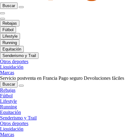
Buscar
Rebajas
Fútbol
Lifestyle
Running
Equitación
Senderismo y Trail
Otros deportes
Liquidación
Marcas
Servicio postventa en Francia
Pago seguro
Devoluciones fáciles
Buscar
Rebajas
Fútbol
Lifestyle
Running
Equitación
Senderismo y Trail
Otros deportes
Liquidación
Marcas