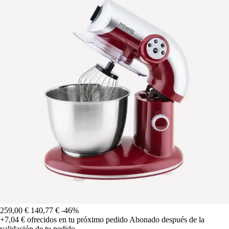
259,00 €
140,77 €
-46%
+7,04 €
ofrecidos en tu próximo pedido
Abonado después de la
validación de tu pedido