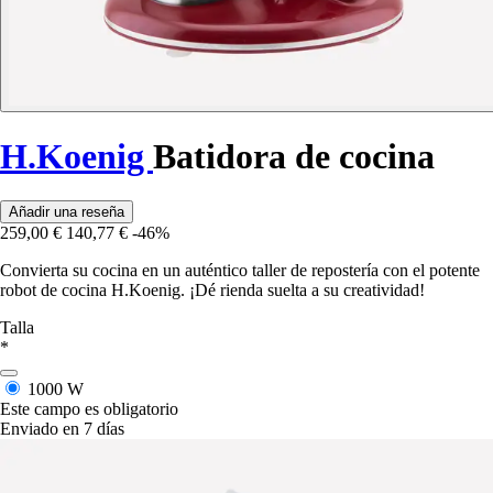
H.Koenig
Batidora de cocina
Añadir una reseña
259,00 €
140,77 €
-46%
Convierta su cocina en un auténtico taller de repostería con el potente
robot de cocina H.Koenig. ¡Dé rienda suelta a su creatividad!
Talla
*
1000 W
Este campo es obligatorio
Enviado en 7 días