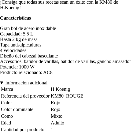
¡Consiga que todas sus recetas sean un éxito con la KM80 de
H.Koenig!
Características
Gran bol de acero inoxidable
Capacidad: 5,5 L
Hasta 2 kg de masa
Tapa antisalpicaduras
4 velocidades
Diseño del cabezal basculante
Accesorios: batidor de varillas, batidor de varillas, gancho amasador
Potencia: 1000 W
Producto relacionado: AC8
Información adicional
Marca
H.Koenig
Referencia del proveedor
KM80_ROUGE
Color
Rojo
Color dominante
Rojo
Como
Mixto
Edad
Adulto
Cantidad por producto
1