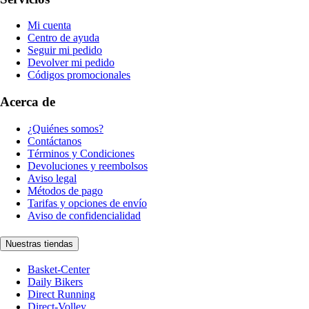
Mi cuenta
Centro de ayuda
Seguir mi pedido
Devolver mi pedido
Códigos promocionales
Acerca de
¿Quiénes somos?
Contáctanos
Términos y Condiciones
Devoluciones y reembolsos
Aviso legal
Métodos de pago
Tarifas y opciones de envío
Aviso de confidencialidad
Nuestras tiendas
Basket-Center
Daily Bikers
Direct Running
Direct-Volley