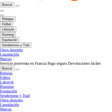
Buscar
Rebajas
Fútbol
Lifestyle
Running
Equitación
Senderismo y Trail
Otros deportes
Liquidación
Marcas
Servicio postventa en Francia
Pago seguro
Devoluciones fáciles
Buscar
Rebajas
Fútbol
Lifestyle
Running
Equitación
Senderismo y Trail
Otros deportes
Liquidación
Marcas