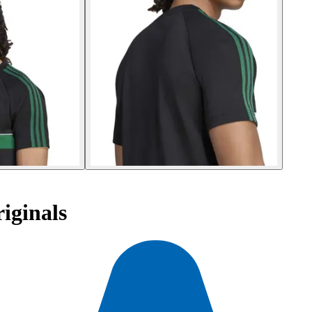
iginals