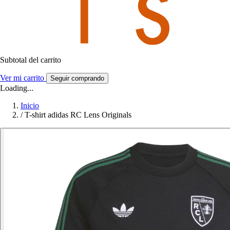
Subtotal del carrito
Ver mi carrito
Seguir comprando
Loading...
Inicio
/
T-shirt adidas RC Lens Originals