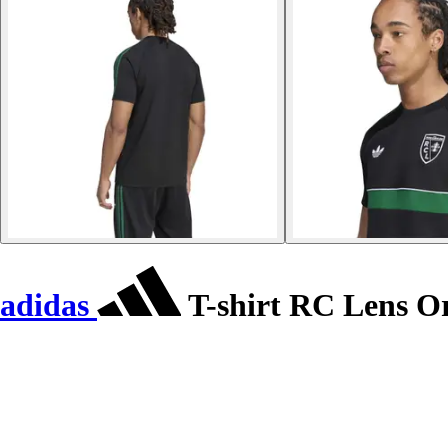
adidas
T-shirt RC Lens Or