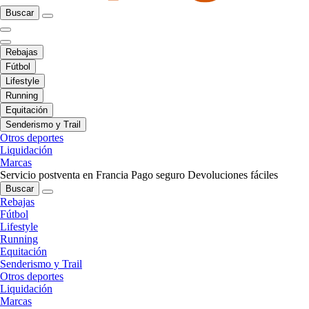
Buscar
Rebajas
Fútbol
Lifestyle
Running
Equitación
Senderismo y Trail
Otros deportes
Liquidación
Marcas
Servicio postventa en Francia
Pago seguro
Devoluciones fáciles
Buscar
Rebajas
Fútbol
Lifestyle
Running
Equitación
Senderismo y Trail
Otros deportes
Liquidación
Marcas