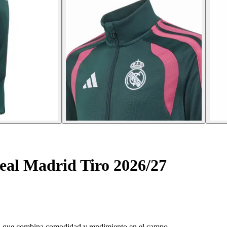
eal Madrid Tiro 2026/27
ro, que combina comodidad y rendimiento en el campo.