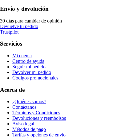
Envío y devolución
30 días para cambiar de opinión
Devuelve tu pedido
Trustpilot
Servicios
Mi cuenta
Centro de ayuda
Seguir mi pedido
Devolver mi pedido
Códigos promocionales
Acerca de
¿Quiénes somos?
Contáctanos
Términos y Condiciones
Devoluciones y reembolsos
Aviso legal
Métodos de pago
Tarifas y opciones de envío