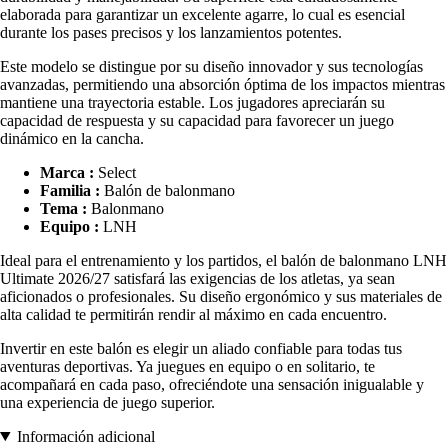
elaborada para garantizar un excelente agarre, lo cual es esencial
durante los pases precisos y los lanzamientos potentes.
Este modelo se distingue por su diseño innovador y sus tecnologías
avanzadas, permitiendo una absorción óptima de los impactos mientras
mantiene una trayectoria estable. Los jugadores apreciarán su
capacidad de respuesta y su capacidad para favorecer un juego
dinámico en la cancha.
Marca :
Select
Familia :
Balón de balonmano
Tema :
Balonmano
Equipo :
LNH
Ideal para el entrenamiento y los partidos, el balón de balonmano LNH
Ultimate 2026/27 satisfará las exigencias de los atletas, ya sean
aficionados o profesionales. Su diseño ergonómico y sus materiales de
alta calidad te permitirán rendir al máximo en cada encuentro.
Invertir en este balón es elegir un aliado confiable para todas tus
aventuras deportivas. Ya juegues en equipo o en solitario, te
acompañará en cada paso, ofreciéndote una sensación inigualable y
una experiencia de juego superior.
Información adicional