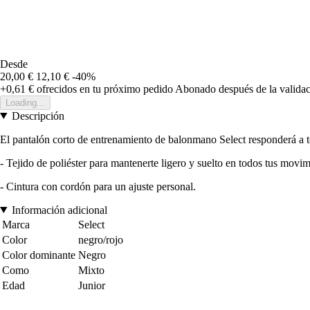
Desde
20,00 €
12,10 €
-40%
+0,61 €
ofrecidos en tu próximo pedido
Abonado después de la validac
Loading...
Descripción
El pantalón corto de entrenamiento de balonmano Select responderá a tod
- Tejido de poliéster para mantenerte ligero y suelto en todos tus movim
- Cintura con cordón para un ajuste personal.
Información adicional
Marca
Select
Color
negro/rojo
Color dominante
Negro
Como
Mixto
Edad
Junior