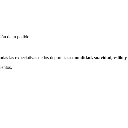
ión de tu pedido
as las expectativas de los deportistas:
comodidad, suavidad, estilo y 
ientos.