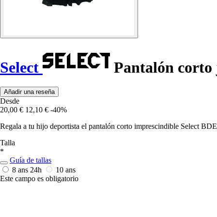
Select
Pantalón corto 
Añadir una reseña
Desde
20,00 €
12,10 €
-40%
Regala a tu hijo deportista el pantalón corto imprescindible Select BDE
Talla
*
Guía de tallas
8 ans
24h
10 ans
Este campo es obligatorio