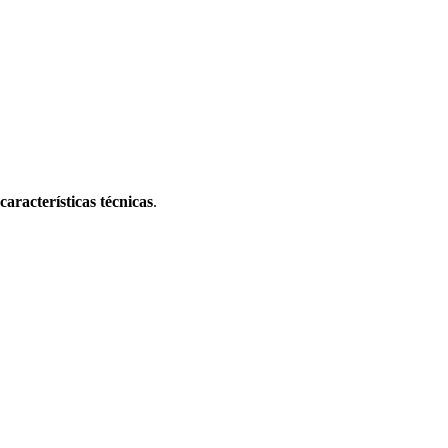
características técnicas
.