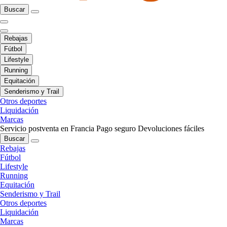
Buscar
Rebajas
Fútbol
Lifestyle
Running
Equitación
Senderismo y Trail
Otros deportes
Liquidación
Marcas
Servicio postventa en Francia
Pago seguro
Devoluciones fáciles
Buscar
Rebajas
Fútbol
Lifestyle
Running
Equitación
Senderismo y Trail
Otros deportes
Liquidación
Marcas