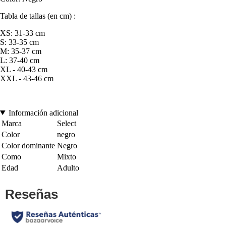
Tabla de tallas (en cm) :
XS: 31-33 cm
S: 33-35 cm
M: 35-37 cm
L: 37-40 cm
XL - 40-43 cm
XXL - 43-46 cm
Información adicional
Marca
Select
Color
negro
Color dominante
Negro
Como
Mixto
Edad
Adulto