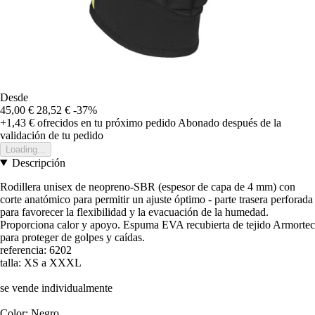
Desde
45,00 €
28,52 €
-37%
+1,43 €
ofrecidos en tu próximo pedido
Abonado después de la
validación de tu pedido
Loading...
Descripción
Rodillera unisex de neopreno-SBR (espesor de capa de 4 mm) con
corte anatómico para permitir un ajuste óptimo - parte trasera perforada
para favorecer la flexibilidad y la evacuación de la humedad.
Proporciona calor y apoyo. Espuma EVA recubierta de tejido Armortec
para proteger de golpes y caídas
.
referencia: 6202
talla: XS a XXXL
se vende individualmente
Color: Negro