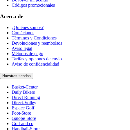
Códigos promocionales
Acerca de
¿Quiénes somos?
Contáctanos
Términos y Condiciones
Devoluciones y reembolsos
Aviso legal
Métodos de pago
Tarifas y opciones de envío
Aviso de confidencialidad
Nuestras tiendas
Basket-Center
Daily Bikers
Direct Running
Direct-Volley
Espace Golf
Foot-Store
Galope-Store
Golf and co
Handball-Store