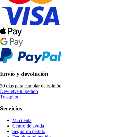
Envío y devolución
30 días para cambiar de opinión
Devuelve tu pedido
Trustpilot
Servicios
Mi cuenta
Centro de ayuda
Seguir mi pedido
Devolver mi pedido