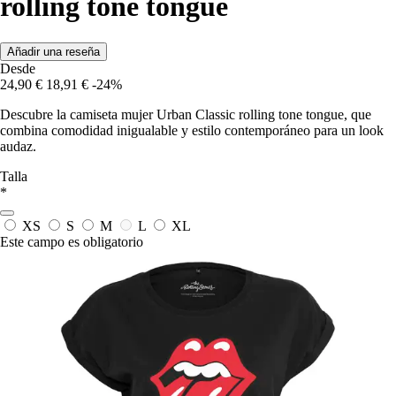
rolling tone tongue
Añadir una reseña
Desde
24,90 €
18,91 €
-24%
Descubre la camiseta mujer Urban Classic rolling tone tongue, que
combina comodidad inigualable y estilo contemporáneo para un look
audaz.
Talla
*
XS
S
M
L
XL
Este campo es obligatorio