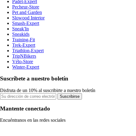
Padel-Expert
Pecheur-Store
Pet and Garden
Slowood Interior
Smash-Expert
Sneak'In
Sneakids
Training-Fit
Trek-Expert
Triathlon-Expert
TripNBikers
Vélo-Store
Winter-Expert
Suscríbete a nuestro boletín
Disfruta de un 10% al suscribirte a nuestro boletín
Suscribirse
Mantente conectado
Encuéntranos en las redes sociales