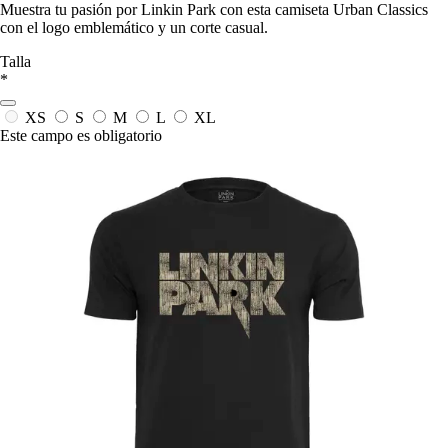
Muestra tu pasión por Linkin Park con esta camiseta Urban Classics
con el logo emblemático y un corte casual.
Talla
*
XS
S
M
L
XL
Este campo es obligatorio