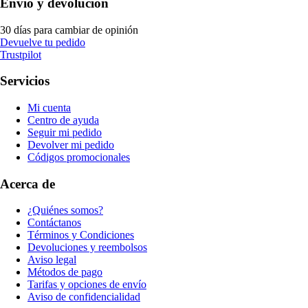
Envío y devolución
30 días para cambiar de opinión
Devuelve tu pedido
Trustpilot
Servicios
Mi cuenta
Centro de ayuda
Seguir mi pedido
Devolver mi pedido
Códigos promocionales
Acerca de
¿Quiénes somos?
Contáctanos
Términos y Condiciones
Devoluciones y reembolsos
Aviso legal
Métodos de pago
Tarifas y opciones de envío
Aviso de confidencialidad