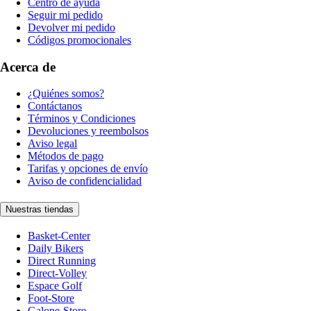
Centro de ayuda
Seguir mi pedido
Devolver mi pedido
Códigos promocionales
Acerca de
¿Quiénes somos?
Contáctanos
Términos y Condiciones
Devoluciones y reembolsos
Aviso legal
Métodos de pago
Tarifas y opciones de envío
Aviso de confidencialidad
Nuestras tiendas
Basket-Center
Daily Bikers
Direct Running
Direct-Volley
Espace Golf
Foot-Store
Galope-Store