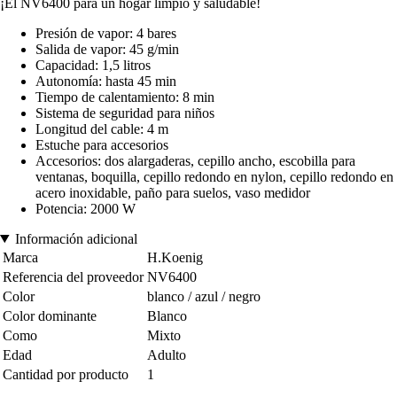
¡El NV6400 para un hogar limpio y saludable!
Presión de vapor: 4 bares
Salida de vapor: 45 g/min
Capacidad: 1,5 litros
Autonomía: hasta 45 min
Tiempo de calentamiento: 8 min
Sistema de seguridad para niños
Longitud del cable: 4 m
Estuche para accesorios
Accesorios: dos alargaderas, cepillo ancho, escobilla para
ventanas, boquilla, cepillo redondo en nylon, cepillo redondo en
acero inoxidable, paño para suelos, vaso medidor
Potencia: 2000 W
Información adicional
Marca
H.Koenig
Referencia del proveedor
NV6400
Color
blanco / azul / negro
Color dominante
Blanco
Como
Mixto
Edad
Adulto
Cantidad por producto
1