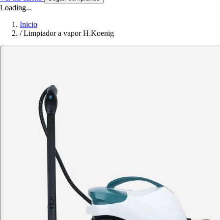
Loading...
Inicio
/
Limpiador a vapor H.Koenig