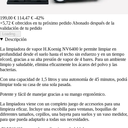
199,00 €
114,47 €
-42%
+5,72 €
ofrecidos en tu próximo pedido
Abonado después de la
validación de tu pedido
Loading...
Descripción
La limpiadora de vapor H.Koenig NV6400 le permite limpiar en
profundidad desde el suelo hasta el techo sin esfuerzo y en un tiempo
récord, gracias a su alta presión de vapor de 4 bares. Para un ambiente
limpio y saludable, elimina eficazmente los ácaros del polvo y las
bacterias.
Con una capacidad de 1,5 litros y una autonomía de 45 minutos, podrá
limpiar toda su casa de una sola pasada.
Potente y fácil de manejar gracias a su mango ergonómico.
La limpiadora viene con un completo juego de accesorios para una
limpieza eficaz. Incluye una escobilla para ventanas, boquillas de
diferentes tamaños, cepillos, una bayeta para suelos y un vaso medidor,
para que pueda adaptarlo a todas sus necesidades.