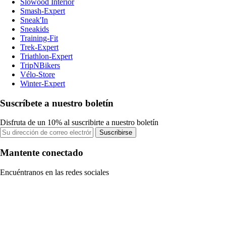
Slowood Interior
Smash-Expert
Sneak'In
Sneakids
Training-Fit
Trek-Expert
Triathlon-Expert
TripNBikers
Vélo-Store
Winter-Expert
Suscríbete a nuestro boletín
Disfruta de un 10% al suscribirte a nuestro boletín
Suscribirse
Mantente conectado
Encuéntranos en las redes sociales