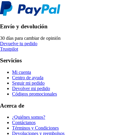
Envío y devolución
30 días para cambiar de opinión
Devuelve tu pedido
Trustpilot
Servicios
Mi cuenta
Centro de ayuda
Seguir mi pedido
Devolver mi pedido
Códigos promocionales
Acerca de
¿Quiénes somos?
Contáctanos
Términos y Condiciones
Devoluciones y reembolsos