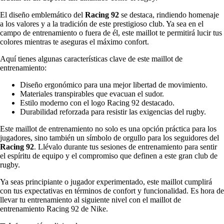
El diseño emblemático del
Racing 92
se destaca, rindiendo homenaje
a los valores y a la tradición de este prestigioso club. Ya sea en el
campo de entrenamiento o fuera de él, este maillot te permitirá lucir tus
colores mientras te aseguras el máximo confort.
Aquí tienes algunas características clave de este maillot de
entrenamiento:
Diseño ergonómico para una mejor libertad de movimiento.
Materiales transpirables que evacuan el sudor.
Estilo moderno con el logo Racing 92 destacado.
Durabilidad reforzada para resistir las exigencias del rugby.
Este maillot de entrenamiento no solo es una opción práctica para los
jugadores, sino también un símbolo de orgullo para los seguidores del
Racing 92
. Llévalo durante tus sesiones de entrenamiento para sentir
el espíritu de equipo y el compromiso que definen a este gran club de
rugby.
Ya seas principiante o jugador experimentado, este maillot cumplirá
con tus expectativas en términos de confort y funcionalidad. Es hora de
llevar tu entrenamiento al siguiente nivel con el maillot de
entrenamiento Racing 92 de Nike.