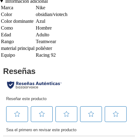
Información adicional
Marca
Nike
Color
obsidian/viotech
Color dominante
Azul
Como
Hombre
Edad
Adulto
Rango
Teamwear
material principal
poliéster
Equipo
Racing 92