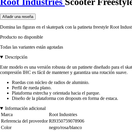
Root Industries
Scooter Freestyl
Añadir una reseña
Domina las figuras en el skatepark con la patineta freestyle Root Indus
Producto no disponible
Todas las variantes están agotadas
Descripción
Este modelo es una versión robusta de un patinete diseñado para el sk
compresión IHC es fácil de mantener y garantiza una rotación suave.
Ruedas con núcleo de radios de aluminio.
Perfil de rueda plano.
Plataforma estrecha y orientada hacia el parque.
Diseño de la plataforma con dropouts en forma de estaca.
Información adicional
Marca
Root Industries
Referencia del proveedor
RI9350759078906
Color
negro/rosa/blanco