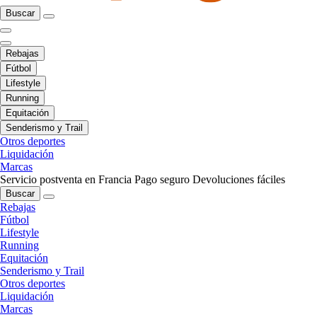
Buscar
Rebajas
Fútbol
Lifestyle
Running
Equitación
Senderismo y Trail
Otros deportes
Liquidación
Marcas
Servicio postventa en Francia
Pago seguro
Devoluciones fáciles
Buscar
Rebajas
Fútbol
Lifestyle
Running
Equitación
Senderismo y Trail
Otros deportes
Liquidación
Marcas