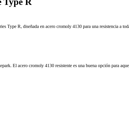
e Type R
tries Type R, diseñada en acero cromoly 4130 para una resistencia a tod
atepark. El acero cromoly 4130 resistente es una buena opción para aqu