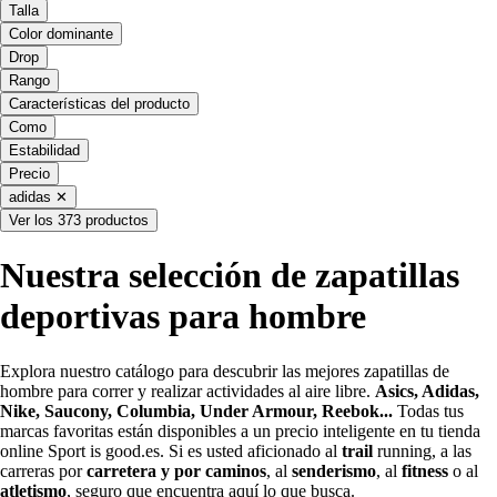
Talla
Color dominante
Drop
Rango
Características del producto
Como
Estabilidad
Precio
adidas
✕
Ver los 373 productos
Nuestra selección de zapatillas
deportivas para hombre
Explora nuestro catálogo para descubrir las mejores zapatillas de
hombre para correr y realizar actividades al aire libre.
Asics
, Adidas,
Nike,
Saucony,
Columbia, Under Armour, Reebok...
Todas tus
marcas favoritas están disponibles a un precio inteligente en tu tienda
online Sport is good.es. Si es usted aficionado al
trail
running, a las
carreras por
carretera y por caminos
, al
senderismo
, al
fitness
o al
atletismo
, seguro que encuentra aquí lo que busca.