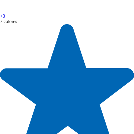
+3
7 colores