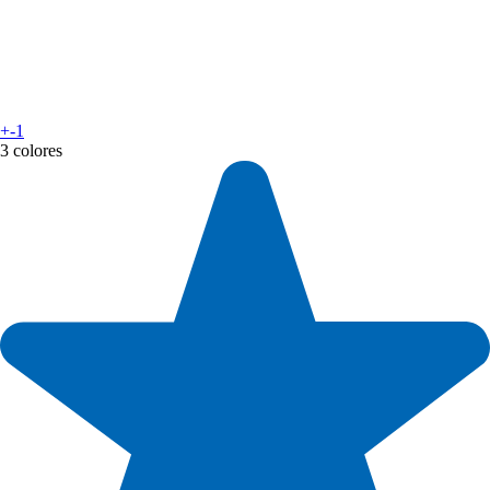
+-1
3 colores