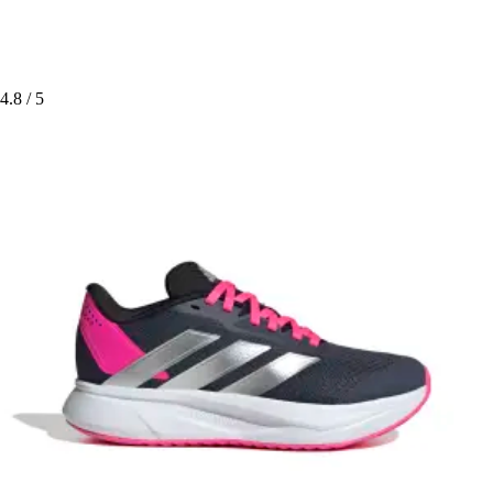
4.8
/ 5