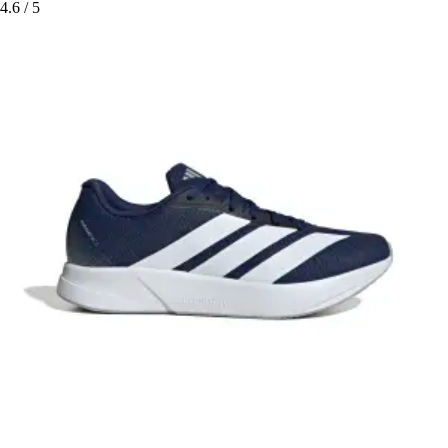
4.6
/ 5