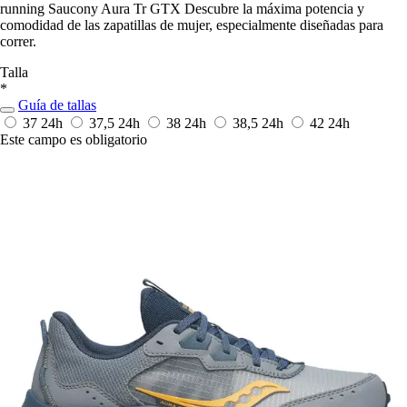
running Saucony Aura Tr GTX Descubre la máxima potencia y
comodidad de las zapatillas de mujer, especialmente diseñadas para
correr.
Talla
*
Guía de tallas
37
24h
37,5
24h
38
24h
38,5
24h
42
24h
Este campo es obligatorio