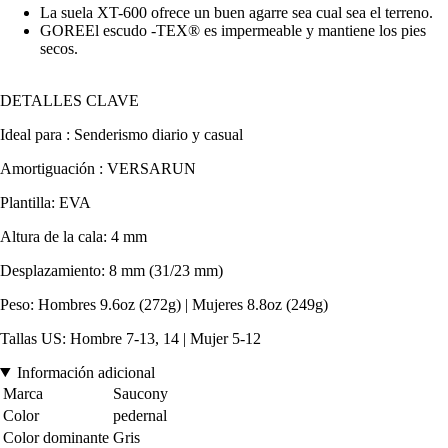
La suela XT-600 ofrece un buen agarre sea cual sea el terreno.
GOREEl escudo -TEX® es impermeable y mantiene los pies
secos.
DETALLES CLAVE
Ideal para : Senderismo diario y casual
Amortiguación : VERSARUN
Plantilla: EVA
Altura de la cala: 4 mm
Desplazamiento: 8 mm (31/23 mm)
Peso: Hombres 9.6oz (272g) | Mujeres 8.8oz (249g)
Tallas US: Hombre 7-13, 14 | Mujer 5-12
Información adicional
Marca
Saucony
Color
pedernal
Color dominante
Gris