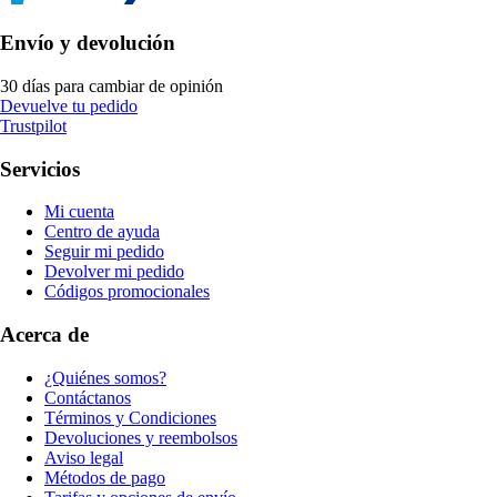
Envío y devolución
30 días para cambiar de opinión
Devuelve tu pedido
Trustpilot
Servicios
Mi cuenta
Centro de ayuda
Seguir mi pedido
Devolver mi pedido
Códigos promocionales
Acerca de
¿Quiénes somos?
Contáctanos
Términos y Condiciones
Devoluciones y reembolsos
Aviso legal
Métodos de pago