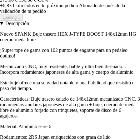
+6,83 €
ofrecidos en tu próximo pedido
Abonado después de la
validación de tu pedido
Loading...
Descripción
Nuevo SPANK Buje trasero HEX J-TYPE BOOST 148x12mm HG
cuerpo rueda libre
¡Super tope de gama con 102 puntos de engrane para un pedaleo
óptimo!
Mecanizado CNC, muy resistente, fiable y ultra bien diseñado...
Incorpora rodamientos japoneses de alta gama y cuerpo de aluminio.
Este buje ofrece una suavidad notable y una fiabilidad que resistirá el
paso del tiempo.
Características: Buje trasero calado de 148x12mm mecanizado CNC, 3
rodamientos anulares japoneses de alta gama + buje, cuerpo de rueda
libre de aluminio forjado con trinquetes, soporte de disco de 6
agujeros.
Material: Aluminio serie 6
Rodamientos: 2RS Japan enriquecidos con grasa de litio