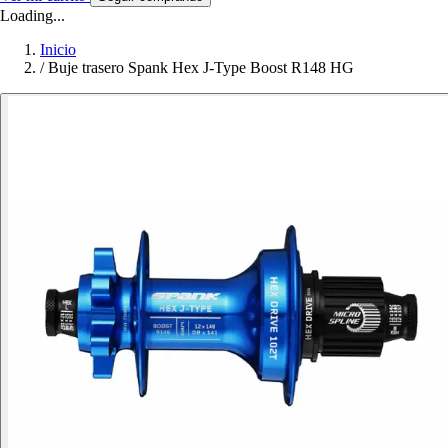
Loading...
Inicio
/
Buje trasero Spank Hex J-Type Boost R148 HG