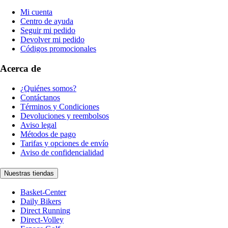
Mi cuenta
Centro de ayuda
Seguir mi pedido
Devolver mi pedido
Códigos promocionales
Acerca de
¿Quiénes somos?
Contáctanos
Términos y Condiciones
Devoluciones y reembolsos
Aviso legal
Métodos de pago
Tarifas y opciones de envío
Aviso de confidencialidad
Nuestras tiendas
Basket-Center
Daily Bikers
Direct Running
Direct-Volley