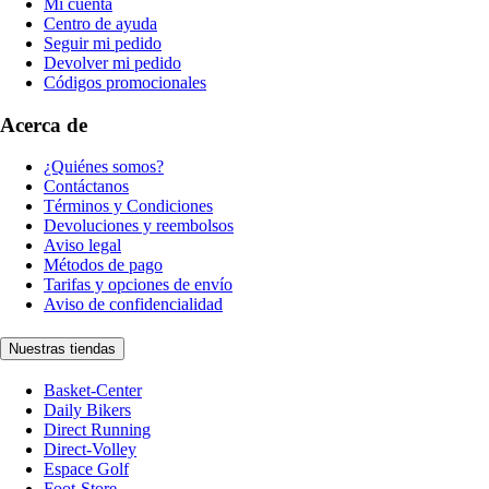
Mi cuenta
Centro de ayuda
Seguir mi pedido
Devolver mi pedido
Códigos promocionales
Acerca de
¿Quiénes somos?
Contáctanos
Términos y Condiciones
Devoluciones y reembolsos
Aviso legal
Métodos de pago
Tarifas y opciones de envío
Aviso de confidencialidad
Nuestras tiendas
Basket-Center
Daily Bikers
Direct Running
Direct-Volley
Espace Golf
Foot-Store