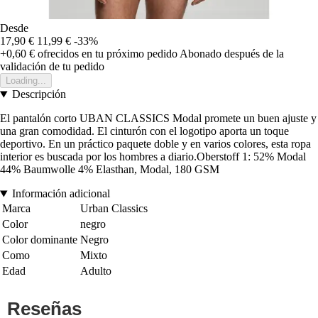
Desde
17,90 €
11,99 €
-33%
+0,60 €
ofrecidos en tu próximo pedido
Abonado después de la
validación de tu pedido
Loading...
Descripción
El pantalón corto UBAN CLASSICS Modal promete un buen ajuste y
una gran comodidad. El cinturón con el logotipo aporta un toque
deportivo. En un práctico paquete doble y en varios colores, esta ropa
interior es buscada por los hombres a diario.Oberstoff 1: 52% Modal
44% Baumwolle 4% Elasthan, Modal, 180 GSM
Información adicional
Marca
Urban Classics
Color
negro
Color dominante
Negro
Como
Mixto
Edad
Adulto