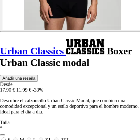
Urban Classics
Boxer
Urban Classic modal
Añadir una reseña
Desde
17,90 €
11,99 €
-33%
Descubre el calzoncillo Urban Classic Modal, que combina una
comodidad excepcional y un estilo deportivo para el hombre moderno.
Ideal para el día a día.
Talla
*
S
M
L
XL
2XL