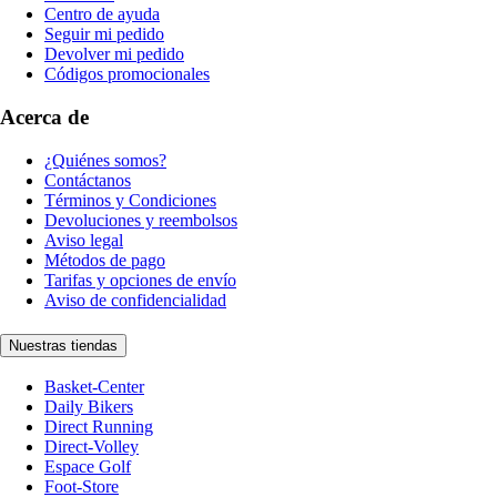
Centro de ayuda
Seguir mi pedido
Devolver mi pedido
Códigos promocionales
Acerca de
¿Quiénes somos?
Contáctanos
Términos y Condiciones
Devoluciones y reembolsos
Aviso legal
Métodos de pago
Tarifas y opciones de envío
Aviso de confidencialidad
Nuestras tiendas
Basket-Center
Daily Bikers
Direct Running
Direct-Volley
Espace Golf
Foot-Store